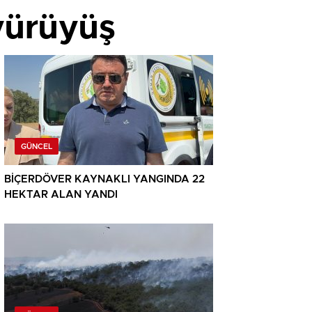
yürüyüş
GÜNCEL
BİÇERDÖVER KAYNAKLI YANGINDA 22
HEKTAR ALAN YANDI