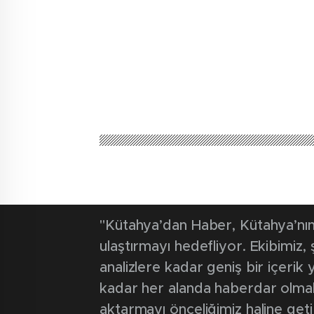
Kütahya'dan Haber
Güncel
Su ürünlerine