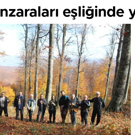
zaraları eşliğinde 