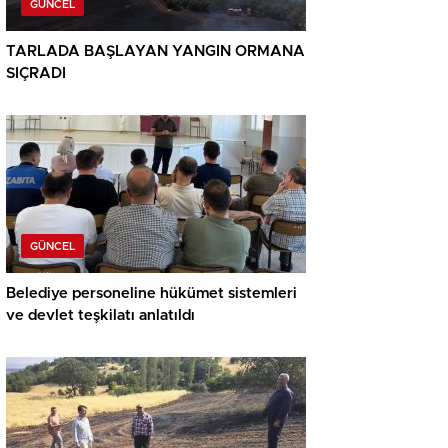
GÜNCEL
TARLADA BAŞLAYAN YANGIN ORMANA
SIÇRADI
GÜNCEL
Belediye personeline hükümet sistemleri
ve devlet teşkilatı anlatıldı