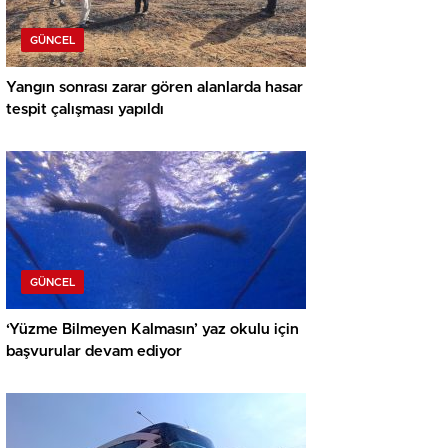
GÜNCEL
Yangın sonrası zarar gören alanlarda hasar
tespit çalışması yapıldı
GÜNCEL
‘Yüzme Bilmeyen Kalmasın’ yaz okulu için
başvurular devam ediyor