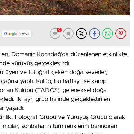
0
News
leri, Domaniç Kocadağ’da düzenlenen etkinlikte,
nde yürüyüş gerçekleştirdi.
yürüyen ve fotoğraf çeken doğa severler,
çağrısı yaptı. Kulüp, bu haftayı ise kamp
porları Kulübü (TADOS), geleneksel doğa
ledi. İki ayrı grup halinde gerçekleştirilen
ar yaşadı.
nlik, Fotoğraf Grubu ve Yürüyüş Grubu olarak
ılımcılar, sonbaharın tüm renklerini barındıran