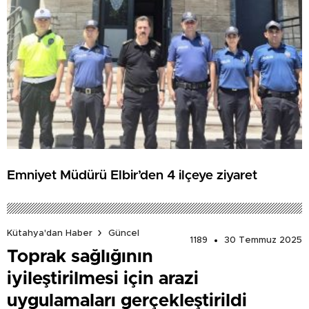
Emniyet Müdürü Elbir’den 4 ilçeye ziyaret
Kütahya'dan Haber
Güncel
1189
30 Temmuz 2025
Toprak sağlığının
iyileştirilmesi için arazi
uygulamaları gerçekleştirildi