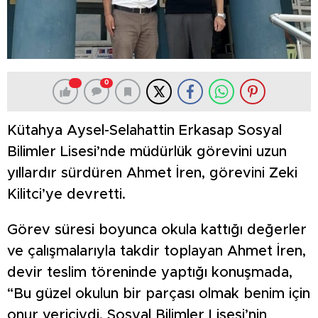
0
Kütahya Aysel-Selahattin Erkasap Sosyal
Bilimler Lisesi’nde müdürlük görevini uzun
yıllardır sürdüren Ahmet İren, görevini Zeki
Kilitci’ye devretti.
Görev süresi boyunca okula kattığı değerler
ve çalışmalarıyla takdir toplayan Ahmet İren,
devir teslim töreninde yaptığı konuşmada,
“Bu güzel okulun bir parçası olmak benim için
onur vericiydi. Sosyal Bilimler Lisesi’nin