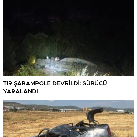
TIR ŞARAMPOLE DEVRİLDİ: SÜRÜCÜ
YARALANDI