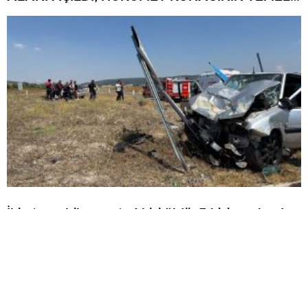
ATILDI
İki otomobil çarpıştı: 1 kişi öldü, 5 kişi yaralandı