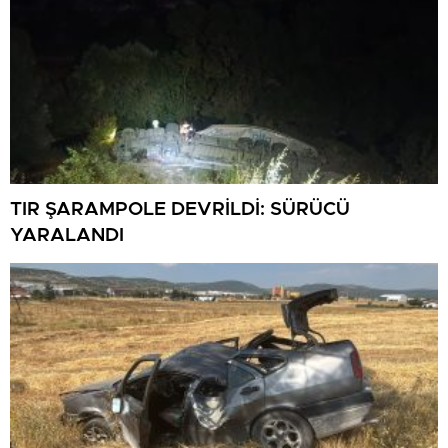
TIR ŞARAMPOLE DEVRİLDİ: SÜRÜCÜ
YARALANDI