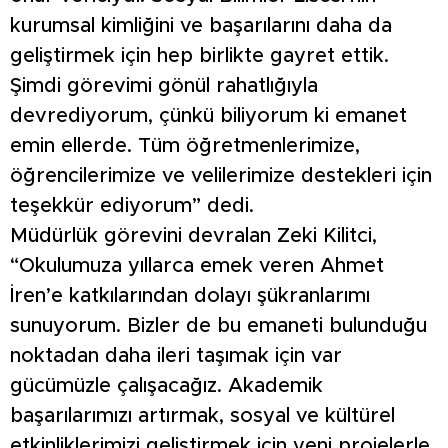
kurumsal kimliğini ve başarılarını daha da
geliştirmek için hep birlikte gayret ettik.
Şimdi görevimi gönül rahatlığıyla
devrediyorum, çünkü biliyorum ki emanet
emin ellerde. Tüm öğretmenlerimize,
öğrencilerimize ve velilerimize destekleri için
teşekkür ediyorum” dedi.
Müdürlük görevini devralan Zeki Kilitci,
“Okulumuza yıllarca emek veren Ahmet
İren’e katkılarından dolayı şükranlarımı
sunuyorum. Bizler de bu emaneti bulunduğu
noktadan daha ileri taşımak için var
gücümüzle çalışacağız. Akademik
başarılarımızı artırmak, sosyal ve kültürel
etkinliklerimizi geliştirmek için yeni projelerle