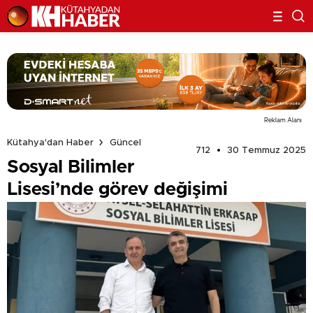
Reklam Alanı
Kütahya'dan Haber
Güncel
712
30 Temmuz 2025
Sosyal Bilimler
Lisesi’nde görev değişimi