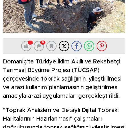
0
Domaniç’te Türkiye İklim Akıllı ve Rekabetçi
Tarımsal Büyüme Projesi (TUCSAP)
çerçevesinde toprak sağlığının iyileştirilmesi
ve arazi kullanım planlamasının geliştirilmesi
amacıyla arazi uygulamaları gerçekleştirildi.
“Toprak Analizleri ve Detaylı Dijital Toprak
Haritalarının Hazırlanması” çalışmaları
doğrultusunda toprak sağlığının iyileştirilmesi