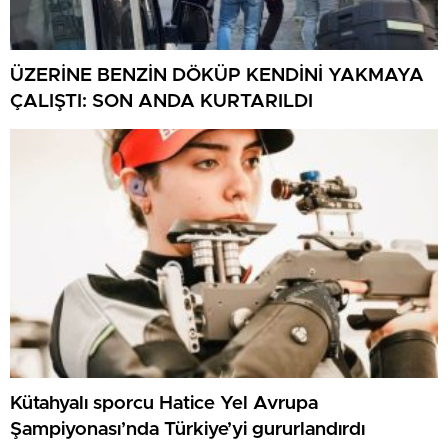
ÜZERİNE BENZİN DÖKÜP KENDİNİ YAKMAYA
ÇALIŞTI: SON ANDA KURTARILDI
Kütahyalı sporcu Hatice Yel Avrupa
Şampiyonası’nda Türkiye’yi gururlandırdı