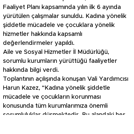
Faaliyet Planı kapsamında yılın ilk 6 ayında
yürütülen çalışmalar sunuldu. Kadına yönelik
şiddetle mücadele ve çocuklara yönelik
hizmetler hakkında kapsamlı
değerlendirmeler yapıldı.
Aile ve Sosyal Hizmetler İl Müdürlüğü,
sorumlu kurumların yürüttüğü faaliyetler
hakkında bilgi verdi.
Toplantının açılışında konuşan Vali Yardımcısı
Harun Kazez, “Kadına yönelik şiddetle
mücadele ve çocukların korunması
konusunda tüm kurumlarımıza önemli
sorumluluklar düşmektedir. Bu alandaki her
bir adım, toplumumuzun huzuru ve geleceği
açısından büyük önem taşımaktadır. İlgili tüm