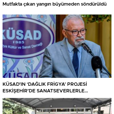
Mutfakta çıkan yangın büyümeden söndürüldü
KÜSAD’IN ‘DAĞLIK FRİGYA’ PROJESİ
ESKİŞEHİR’DE SANATSEVERLERLE
BULUŞUYOR