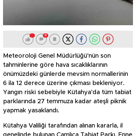
0
Meteoroloji Genel Müdürlüğü’nün son
tahminlerine göre hava sıcaklıklarının
önümüzdeki günlerde mevsim normallerinin
6 ila 12 derece üzerine çıkması bekleniyor.
Yangın riski sebebiyle Kütahya’da tüm tabiat
parklarında 27 temmuza kadar ateşli piknik
yapmak yasaklandı.
Kütahya Valiliği tarafından alınan kararla, il
genelinde bulunan Çamlıca Tabiat Parkı, Enne