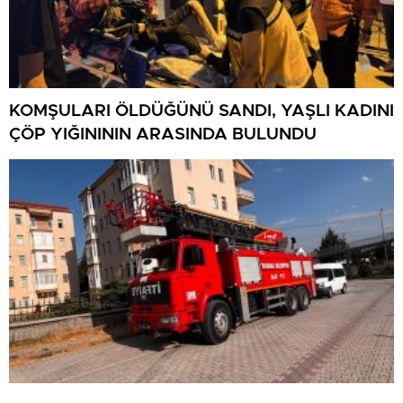
KOMŞULARI ÖLDÜĞÜNÜ SANDI, YAŞLI KADINI
ÇÖP YIĞINININ ARASINDA BULUNDU