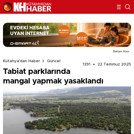
Reklam Alanı
Kütahya'dan Haber
Güncel
1391
22 Temmuz 2025
Tabiat parklarında
mangal yapmak yasaklandı