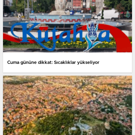
Cuma gününe dikkat: Sıcaklıklar yükseliyor