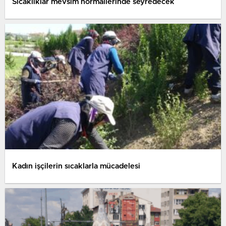
Sıcaklıklar mevsim normallerinde seyredecek
Kadın işçilerin sıcaklarla mücadelesi