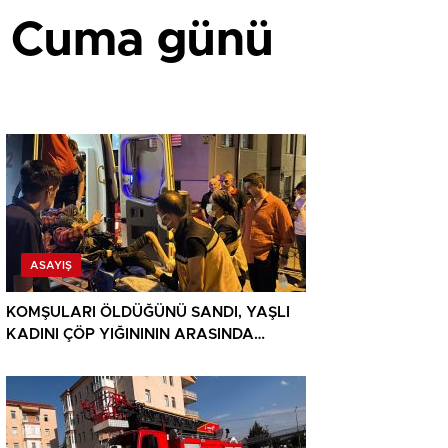
k, Cuma günü
ASAYIŞ
KOMŞULARI ÖLDÜĞÜNÜ SANDI, YAŞLI
KADINI ÇÖP YIĞINININ ARASINDA
BULUNDU