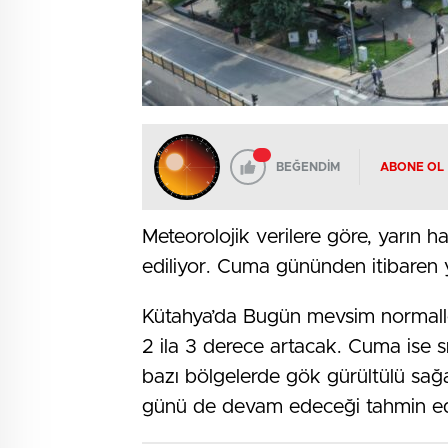
BEĞENDİM
ABONE OL
Meteorolojik verilere göre, yarın ha
ediliyor. Cuma gününden itibaren 
Kütahya’da Bugün mevsim normaller
2 ila 3 derece artacak. Cuma ise s
bazı bölgelerde gök gürültülü sağa
günü de devam edeceği tahmin edi