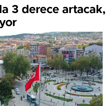
 ila 3 derece artaca
iyor