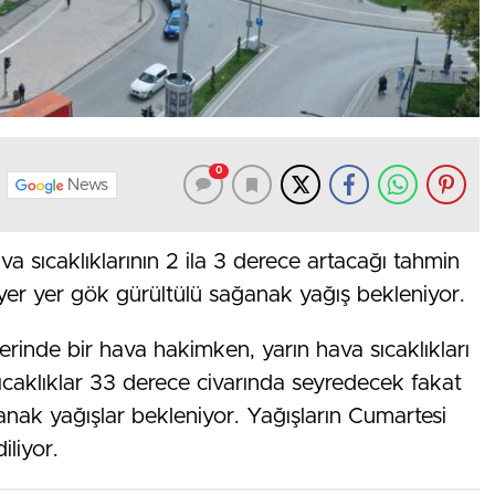
0
News
va sıcaklıklarının 2 ila 3 derece artacağı tahmin
yer yer gök gürültülü sağanak yağış bekleniyor.
inde bir hava hakimken, yarın hava sıcaklıkları
ıcaklıklar 33 derece civarında seyredecek fakat
nak yağışlar bekleniyor. Yağışların Cumartesi
liyor.