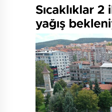
Sıcaklıklar 2
yağış beklen