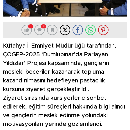
0
Kütahya İl Emniyet Müdürlüğü tarafından,
ÇOGEP-2025 ‘Dumlupınar’da Parlayan
Yıldızlar’ Projesi kapsamında, gençlerin
mesleki beceriler kazanarak topluma
kazandırılmasını hedefleyen pastacılık
kursuna ziyaret gerçekleştirildi.
Ziyaret sırasında kursiyerlerle sohbet
edilerek, eğitim süreçleri hakkında bilgi alındı
ve gençlerin meslek edinme yolundaki
motivasyonları yerinde gözlemlendi.