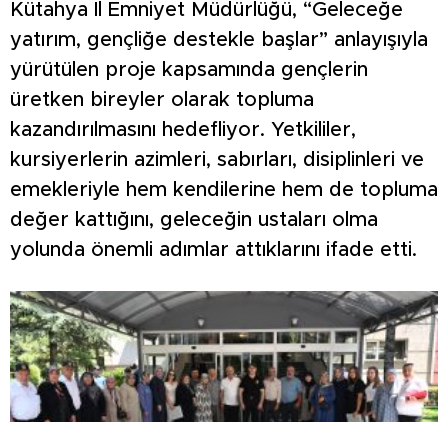
Kütahya İl Emniyet Müdürlüğü, “Geleceğe
yatırım, gençliğe destekle başlar” anlayışıyla
yürütülen proje kapsamında gençlerin
üretken bireyler olarak topluma
kazandırılmasını hedefliyor. Yetkililer,
kursiyerlerin azimleri, sabırları, disiplinleri ve
emekleriyle hem kendilerine hem de topluma
değer kattığını, geleceğin ustaları olma
yolunda önemli adımlar attıklarını ifade etti.