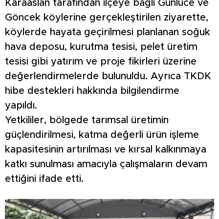
Karaaslan tarafından ilçeye bağlı Günlüce ve
Göncek köylerine gerçekleştirilen ziyarette,
köylerde hayata geçirilmesi planlanan soğuk
hava deposu, kurutma tesisi, pelet üretim
tesisi gibi yatırım ve proje fikirleri üzerine
değerlendirmelerde bulunuldu. Ayrıca TKDK
hibe destekleri hakkında bilgilendirme
yapıldı.
Yetkililer, bölgede tarımsal üretimin
güçlendirilmesi, katma değerli ürün işleme
kapasitesinin artırılması ve kırsal kalkınmaya
katkı sunulması amacıyla çalışmaların devam
ettiğini ifade etti.