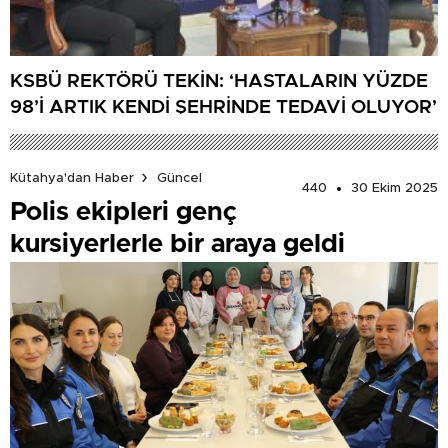
KSBÜ REKTÖRÜ TEKİN: ‘HASTALARIN YÜZDE
98’İ ARTIK KENDİ ŞEHRİNDE TEDAVİ OLUYOR’
Kütahya'dan Haber
Güncel
440
30 Ekim 2025
Polis ekipleri genç
kursiyerlerle bir araya geldi