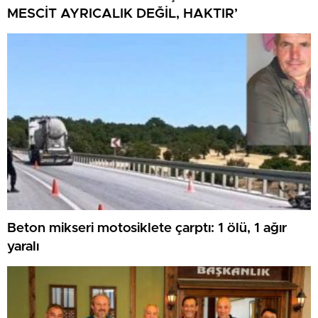
MESCİT AYRICALIK DEĞİL, HAKTIR’
Beton mikseri motosiklete çarptı: 1 ölü, 1 ağır
yaralı