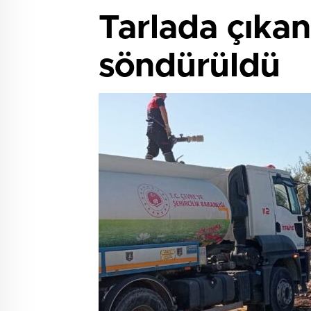
Tarlada çıka
söndürüldü