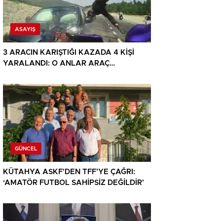
ASAYIŞ
3 ARACIN KARIŞTIĞI KAZADA 4 KİŞİ
YARALANDI: O ANLAR ARAÇ
KAMERASINA YANSIDI
GÜNCEL
KÜTAHYA ASKF’DEN TFF’YE ÇAĞRI:
‘AMATÖR FUTBOL SAHİPSİZ DEĞİLDİR’