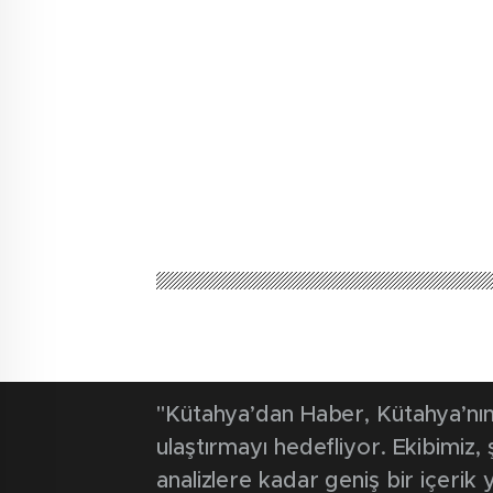
Kütahya'dan Haber
Güncel
Kütahya prot
resepsiyonun