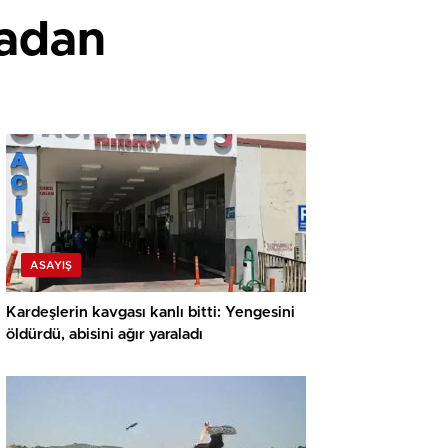
madan
ASAYIŞ
Kardeşlerin kavgası kanlı bitti: Yengesini
öldürdü, abisini ağır yaraladı