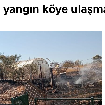
n yangın köye ulaş