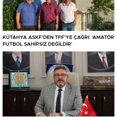
KÜTAHYA ASKF’DEN TFF’YE ÇAĞRI: ‘AMATÖR
FUTBOL SAHİPSİZ DEĞİLDİR’