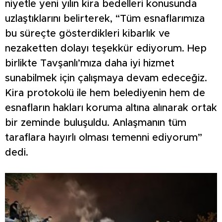
niyetle yeni yılın kira bedelleri konusunda
uzlaştıklarını belirterek, “Tüm esnaflarımıza
bu süreçte gösterdikleri kibarlık ve
nezaketten dolayı teşekkür ediyorum. Hep
birlikte Tavşanlı’mıza daha iyi hizmet
sunabilmek için çalışmaya devam edeceğiz.
Kira protokolü ile hem belediyenin hem de
esnafların hakları koruma altına alınarak ortak
bir zeminde buluşuldu. Anlaşmanın tüm
taraflara hayırlı olması temenni ediyorum”
dedi.