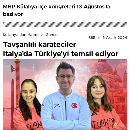
MHP Kütahya ilçe kongreleri 13 Ağustos’ta
başlıyor
Kütahya'dan Haber
Güncel
395
6 Aralık 2024
Tavşanlılı karateciler
İtalya’da Türkiye’yi temsil ediyor