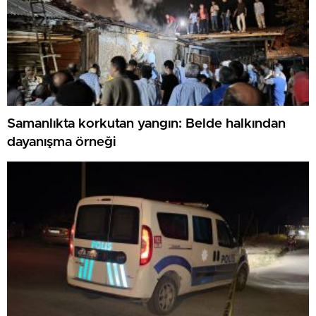
Samanlıkta korkutan yangın: Belde halkından
dayanışma örneği