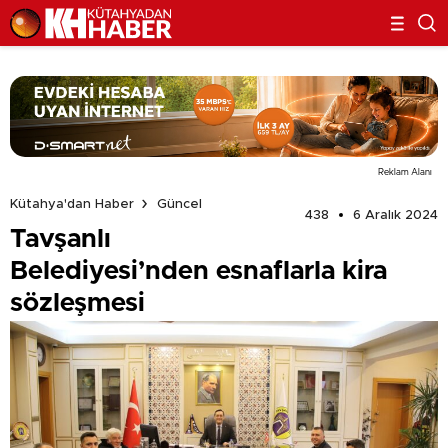
Reklam Alanı
Kütahya'dan Haber
Güncel
438
6 Aralık 2024
Tavşanlı
Belediyesi’nden esnaflarla kira
sözleşmesi