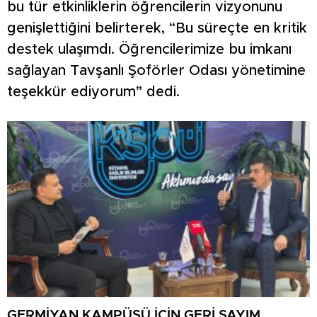
bu tür etkinliklerin öğrencilerin vizyonunu
genişlettiğini belirterek, “Bu süreçte en kritik
destek ulaşımdı. Öğrencilerimize bu imkanı
sağlayan Tavşanlı Şoförler Odası yönetimine
teşekkür ediyorum” dedi.
GERMİYAN KAMPÜSÜ İÇİN GERİ SAYIM