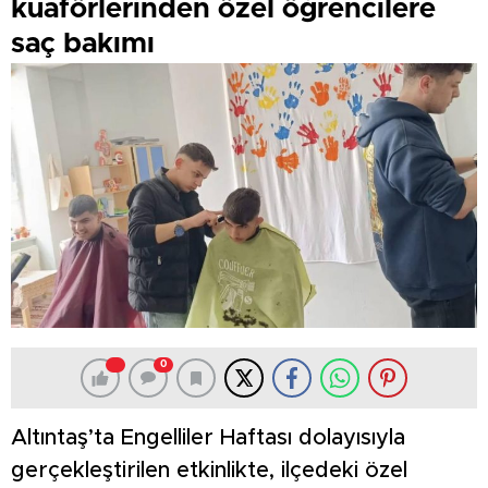
kuaförlerinden özel öğrencilere
saç bakımı
0
Altıntaş’ta Engelliler Haftası dolayısıyla
gerçekleştirilen etkinlikte, ilçedeki özel