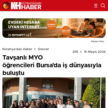
Reklam Alanı
Kütahya'dan Haber
Güncel
258
15 Mayıs 2026
Tavşanlı MYO
öğrencileri Bursa’da iş dünyasıyla
buluştu