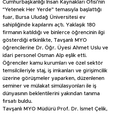
Cumhurbaşkanlığı İnsan Kaynakları Ofisi’nin
“Yetenek Her Yerde” temasıyla başlattığı
fuar, Bursa Uludağ Üniversitesi ev
sahipliğinde kapılarını açtı. Yaklaşık 180
firmanın katıldığı ve binlerce öğrencinin ilgi
gösterdiği etkinlikte, Tavşanlı MYO
öğrencilerine Dr. Öğr. Üyesi Ahmet Uslu ve
idari personel Osman Alp eşlik etti.
Öğrenciler kamu kurumları ve özel sektör
temsilcileriyle staj, iş imkanları ve girişimcilik
üzerine görüşmeler yaparken, düzenlenen
seminer ve mülakat simülasyonları ile iş
dünyasının beklentilerini yakından tanıma
fırsatı buldu.
Tavşanlı MYO Müdürü Prof. Dr. İsmet Çelik,