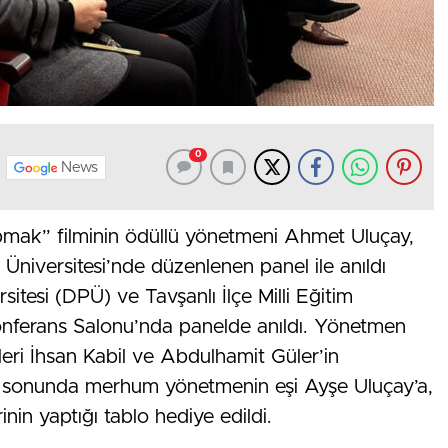
0
News
ak” filminin ödüllü yönetmeni Ahmet Uluçay,
r Üniversitesi’nde düzenlenen panel ile anıldı
itesi (DPÜ) ve Tavşanlı İlçe Milli Eğitim
Konferans Salonu’nda panelde anıldı. Yönetmen
eri İhsan Kabil ve Abdulhamit Güler’in
in sonunda merhum yönetmenin eşi Ayşe Uluçay’a,
nin yaptığı tablo hediye edildi.