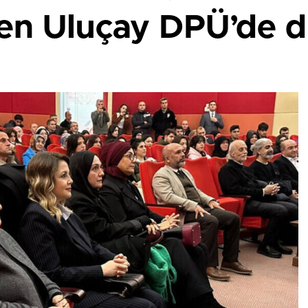
en Uluçay DPÜ’de 