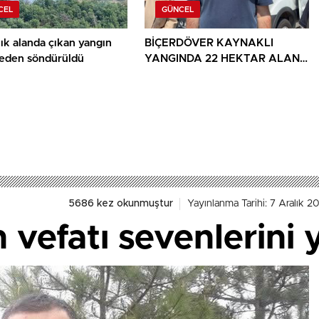
CEL
GÜNCEL
ık alanda çıkan yangın
BİÇERDÖVER KAYNAKLI
den söndürüldü
YANGINDA 22 HEKTAR ALAN
YANDI
5686 kez okunmuştur
Yayınlanma Tarihi: 7 Aralık 2
 vefatı sevenlerini