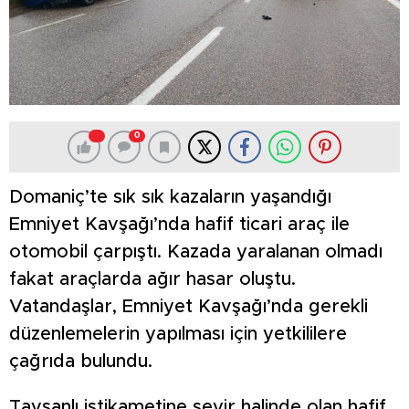
0
Domaniç’te sık sık kazaların yaşandığı
Emniyet Kavşağı’nda hafif ticari araç ile
otomobil çarpıştı. Kazada yaralanan olmadı
fakat araçlarda ağır hasar oluştu.
Vatandaşlar, Emniyet Kavşağı’nda gerekli
düzenlemelerin yapılması için yetkililere
çağrıda bulundu.
Tavşanlı istikametine seyir halinde olan hafif