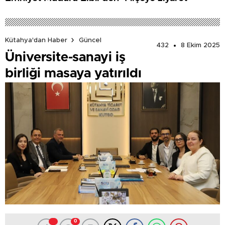
Kütahya'dan Haber
Güncel
432
8 Ekim 2025
Üniversite-sanayi iş
birliği masaya yatırıldı
0