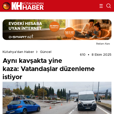
Reklam Alanı
Kütahya'dan Haber
Güncel
610
8 Ekim 2025
Aynı kavşakta yine
kaza: Vatandaşlar düzenleme
istiyor