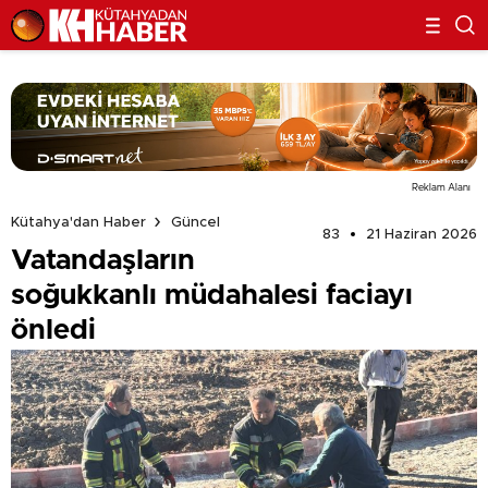
Reklam Alanı
Kütahya'dan Haber
Güncel
83
21 Haziran 2026
Vatandaşların
soğukkanlı müdahalesi faciayı
önledi