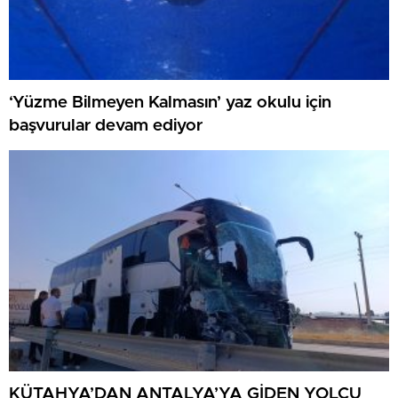
‘Yüzme Bilmeyen Kalmasın’ yaz okulu için
başvurular devam ediyor
KÜTAHYA’DAN ANTALYA’YA GİDEN YOLCU