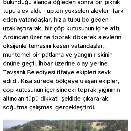
bulunduğu alanda öğleden sonra bir piknik
tüpü alev aldı. Tüpten yükselen alevleri fark
eden vatandaşlar, hızla tüpü bölgeden
uzaklaştırarak, bir çöp kutusunun içine attı.
Ardından üzerine toprak dökerek alevlerin
oksijenle temasını kesen vatandaşlar,
muhtemel bir patlama ve yangın riskinin
önüne geçti. İhbar üzerine olay yerine
Tavşanlı Belediyesi itfaiye ekipleri sevk
edildi. Kısa sürede bölgeye ulaşan ekipler,
çöp kutusunun içerisindeki toprak yığınının
altından tüpü dikkatli şekilde çıkararak,
soğutma çalışması gerçekleştirdi.