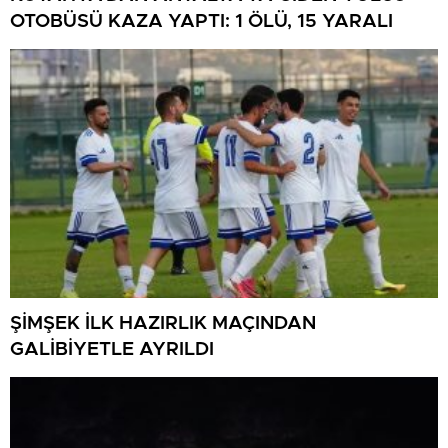
OTOBÜSÜ KAZA YAPTI: 1 ÖLÜ, 15 YARALI
ŞİMŞEK İLK HAZIRLIK MAÇINDAN
GALİBİYETLE AYRILDI