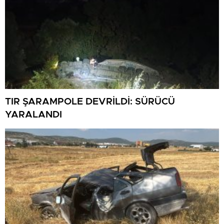
TIR ŞARAMPOLE DEVRİLDİ: SÜRÜCÜ
YARALANDI