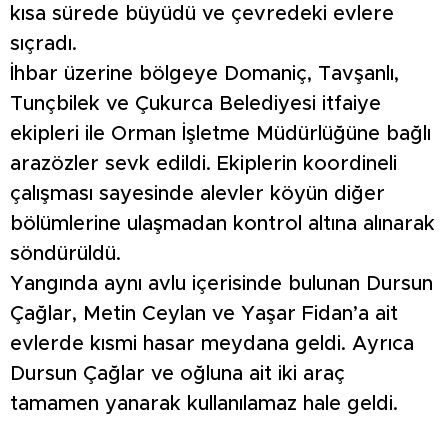
kısa sürede büyüdü ve çevredeki evlere
sıçradı.
İhbar üzerine bölgeye Domaniç, Tavşanlı,
Tunçbilek ve Çukurca Belediyesi itfaiye
ekipleri ile Orman İşletme Müdürlüğüne bağlı
arazözler sevk edildi. Ekiplerin koordineli
çalışması sayesinde alevler köyün diğer
bölümlerine ulaşmadan kontrol altına alınarak
söndürüldü.
Yangında aynı avlu içerisinde bulunan Dursun
Çağlar, Metin Ceylan ve Yaşar Fidan’a ait
evlerde kısmi hasar meydana geldi. Ayrıca
Dursun Çağlar ve oğluna ait iki araç
tamamen yanarak kullanılamaz hale geldi.
Olayda can kaybı yaşanmazken, dumandan