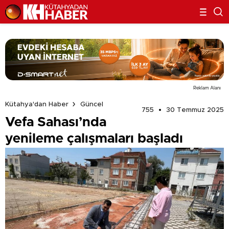
Reklam Alanı
Kütahya'dan Haber
Güncel
755
30 Temmuz 2025
Vefa Sahası’nda
yenileme çalışmaları başladı