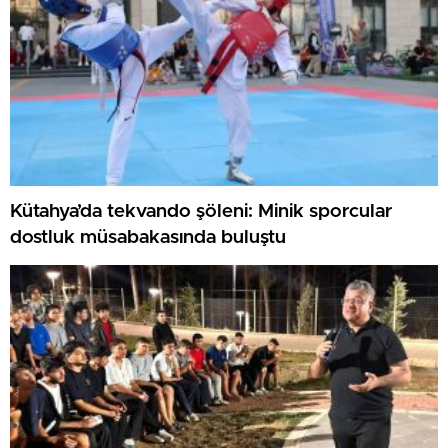
Kütahya’da tekvando şöleni: Minik sporcular
dostluk müsabakasında buluştu