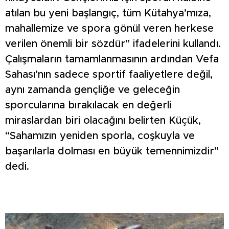
atılan bu yeni başlangıç, tüm Kütahya’mıza,
mahallemize ve spora gönül veren herkese
verilen önemli bir sözdür” ifadelerini kullandı.
Çalışmaların tamamlanmasının ardından Vefa
Sahası’nın sadece sportif faaliyetlere değil,
aynı zamanda gençliğe ve geleceğin
sporcularına bırakılacak en değerli
miraslardan biri olacağını belirten Küçük,
“Sahamızın yeniden sporla, coşkuyla ve
başarılarla dolması en büyük temennimizdir”
dedi.