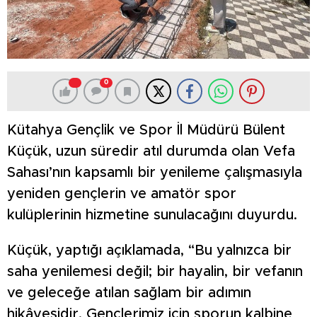
0
Kütahya Gençlik ve Spor İl Müdürü Bülent
Küçük, uzun süredir atıl durumda olan Vefa
Sahası’nın kapsamlı bir yenileme çalışmasıyla
yeniden gençlerin ve amatör spor
kulüplerinin hizmetine sunulacağını duyurdu.
Küçük, yaptığı açıklamada, “Bu yalnızca bir
saha yenilemesi değil; bir hayalin, bir vefanın
ve geleceğe atılan sağlam bir adımın
hikâyesidir. Gençlerimiz için sporun kalbine