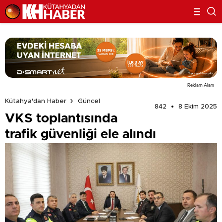
Reklam Alanı
Kütahya'dan Haber
Güncel
842
8 Ekim 2025
VKS toplantısında
trafik güvenliği ele alındı