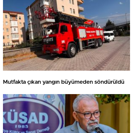
Mutfakta çıkan yangın büyümeden söndürüldü