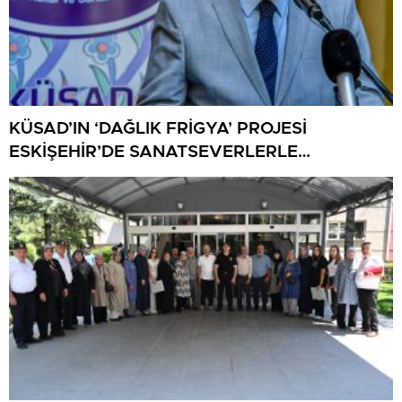
KÜSAD’IN ‘DAĞLIK FRİGYA’ PROJESİ
ESKİŞEHİR’DE SANATSEVERLERLE
BULUŞUYOR