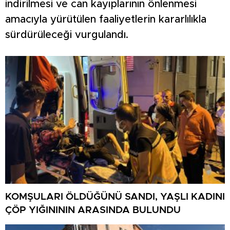
indirilmesi ve can kayıplarının önlenmesi
amacıyla yürütülen faaliyetlerin kararlılıkla
sürdürüleceği vurgulandı.
KOMŞULARI ÖLDÜĞÜNÜ SANDI, YAŞLI KADINI
ÇÖP YIĞINININ ARASINDA BULUNDU