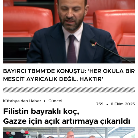
BAYIRCI TBMM’DE KONUŞTU: ‘HER OKULA BİR
MESCİT AYRICALIK DEĞİL, HAKTIR’
Kütahya'dan Haber
Güncel
759
8 Ekim 2025
Filistin bayraklı koç,
Gazze için açık artırmaya çıkarıldı