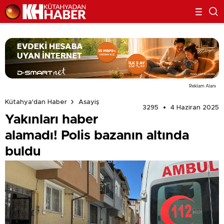
Reklam Alanı
Kütahya'dan Haber
Asayiş
3295
4 Haziran 2025
Yakınları haber
alamadı! Polis bazanın altında
buldu