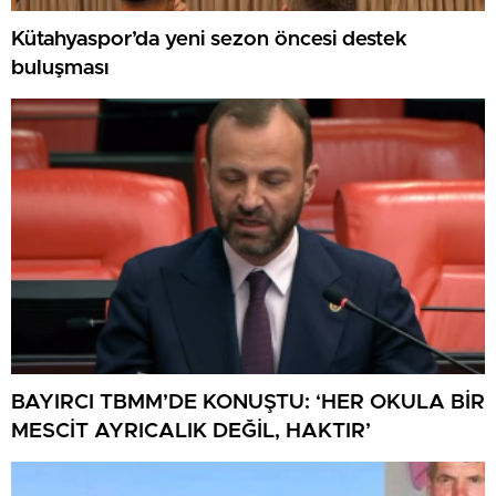
Kütahyaspor’da yeni sezon öncesi destek
buluşması
BAYIRCI TBMM’DE KONUŞTU: ‘HER OKULA BİR
MESCİT AYRICALIK DEĞİL, HAKTIR’