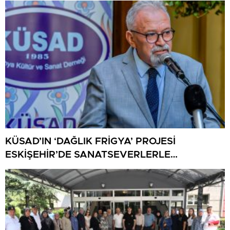
KÜSAD’IN ‘DAĞLIK FRİGYA’ PROJESİ
ESKİŞEHİR’DE SANATSEVERLERLE
BULUŞUYOR