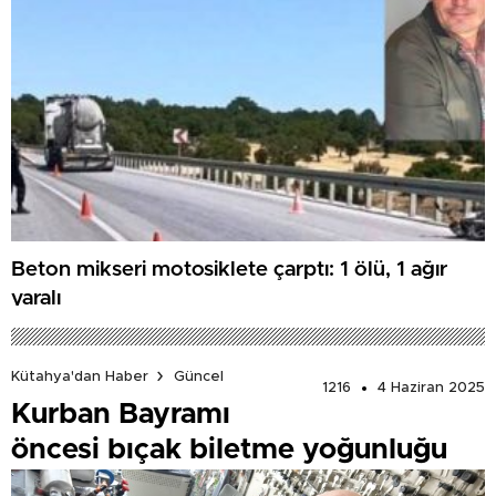
Beton mikseri motosiklete çarptı: 1 ölü, 1 ağır
yaralı
Kütahya'dan Haber
Güncel
1216
4 Haziran 2025
Kurban Bayramı
öncesi bıçak biletme yoğunluğu