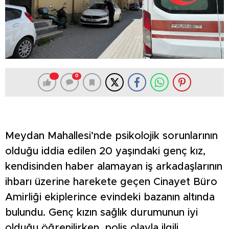
0
Meydan Mahallesi’nde psikolojik sorunlarının
olduğu iddia edilen 20 yaşındaki genç kız,
kendisinden haber alamayan iş arkadaşlarının
ihbarı üzerine harekete geçen Cinayet Büro
Amirliği ekiplerince evindeki bazanın altında
bulundu. Genç kızın sağlık durumunun iyi
olduğu öğrenilirken, polis olayla ilgili