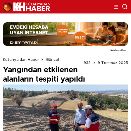
Reklam Alanı
Kütahya'dan Haber
Güncel
933
9 Temmuz 2025
Yangından etkilenen
alanların tespiti yapıldı