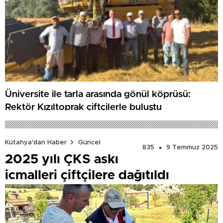
Üniversite ile tarla arasında gönül köprüsü:
Rektör Kızıltoprak çiftçilerle buluştu
Kütahya'dan Haber
Güncel
835
9 Temmuz 2025
2025 yılı ÇKS askı
icmalleri çiftçilere dağıtıldı