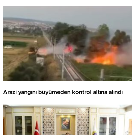
Arazi yangını büyümeden kontrol altına alındı