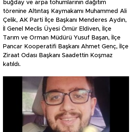
buğday ve arpa tohumlarının dağıtım
törenine Altıntaş Kaymakamı Muhammed Ali
Çelik, AK Parti İlçe Başkanı Menderes Aydın,
İl Genel Meclis Üyesi Ömür Eldiven, İlçe
Tarım ve Orman Müdürü Yusuf Başan, İlçe
Pancar Kooperatifi Başkanı Ahmet Genç, İlçe
Ziraat Odası Başkanı Saadettin Koşmaz
katıldı.