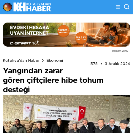
Reklam Alanı
Kütahya'dan Haber
Ekonomi
578
3 Aralık 2024
Yangından zarar
gören çiftçilere hibe tohum
desteği