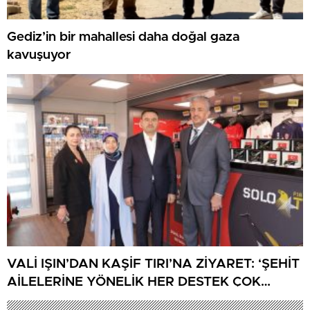
Gediz’in bir mahallesi daha doğal gaza
kavuşuyor
VALİ IŞIN’DAN KAŞİF TIRI’NA ZİYARET: ‘ŞEHİT
AİLELERİNE YÖNELİK HER DESTEK ÇOK
DEĞERLİ’