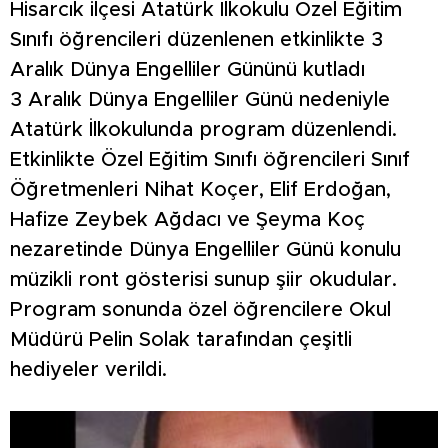
Hisarcık ilçesi Atatürk İlkokulu Özel Eğitim
Sınıfı öğrencileri düzenlenen etkinlikte 3
Aralık Dünya Engelliler Gününü kutladı
3 Aralık Dünya Engelliler Günü nedeniyle
Atatürk İlkokulunda program düzenlendi.
Etkinlikte Özel Eğitim Sınıfı öğrencileri Sınıf
Öğretmenleri Nihat Koçer, Elif Erdoğan,
Hafize Zeybek Ağdacı ve Şeyma Koç
nezaretinde Dünya Engelliler Günü konulu
müzikli ront gösterisi sunup şiir okudular.
Program sonunda özel öğrencilere Okul
Müdürü Pelin Solak tarafından çeşitli
hediyeler verildi.