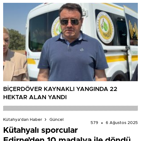
BİÇERDÖVER KAYNAKLI YANGINDA 22
HEKTAR ALAN YANDI
Kütahya'dan Haber
Güncel
579
6 Ağustos 2025
Kütahyalı sporcular
Edirne’den 10 madalya ile döndü