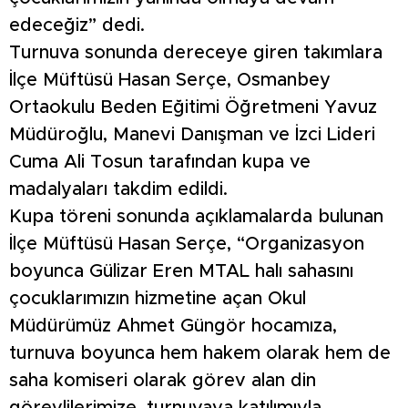
edeceğiz” dedi.
Turnuva sonunda dereceye giren takımlara
İlçe Müftüsü Hasan Serçe, Osmanbey
Ortaokulu Beden Eğitimi Öğretmeni Yavuz
Müdüroğlu, Manevi Danışman ve İzci Lideri
Cuma Ali Tosun tarafından kupa ve
madalyaları takdim edildi.
Kupa töreni sonunda açıklamalarda bulunan
İlçe Müftüsü Hasan Serçe, “Organizasyon
boyunca Gülizar Eren MTAL halı sahasını
çocuklarımızın hizmetine açan Okul
Müdürümüz Ahmet Güngör hocamıza,
turnuva boyunca hem hakem olarak hem de
saha komiseri olarak görev alan din