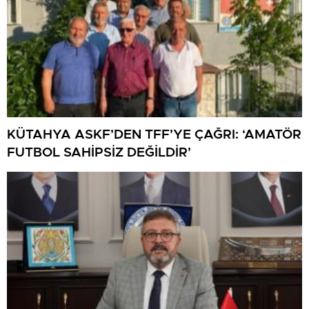
KÜTAHYA ASKF’DEN TFF’YE ÇAĞRI: ‘AMATÖR
FUTBOL SAHİPSİZ DEĞİLDİR’