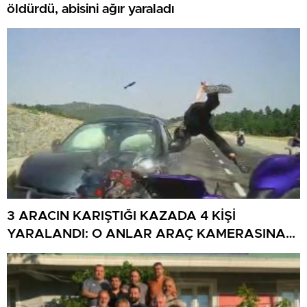
öldürdü, abisini ağır yaraladı
3 ARACIN KARIŞTIĞI KAZADA 4 KİŞİ
YARALANDI: O ANLAR ARAÇ KAMERASINA
YANSIDI