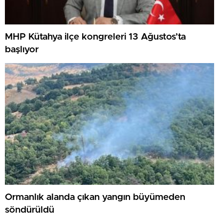
MHP Kütahya ilçe kongreleri 13 Ağustos’ta
başlıyor
Ormanlık alanda çıkan yangın büyümeden
söndürüldü