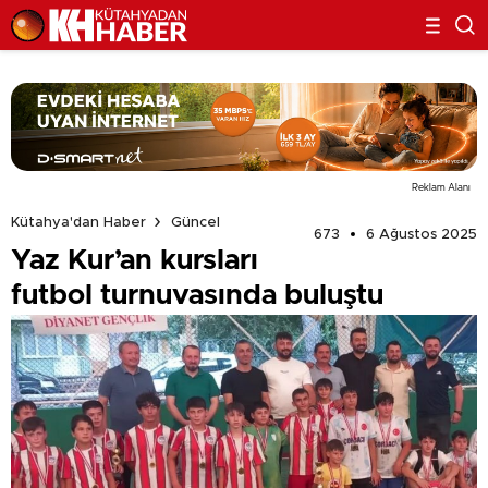
Reklam Alanı
Kütahya'dan Haber
Güncel
673
6 Ağustos 2025
Yaz Kur’an kursları
futbol turnuvasında buluştu