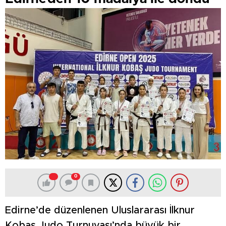
0
Edirne’de düzenlenen Uluslararası İlknur
Kobaş Judo Turnuvası’nda büyük bir