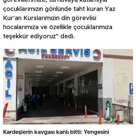
görevlilerimize, turnuvaya katılımıyla
çocuklarımızın gönlünde taht kuran Yaz
Kur’an Kurslarımızın din görevlisi
hocalarımıza ve özellikle çocuklarımıza
teşekkür ediyoruz” dedi.
Kardeşlerin kavgası kanlı bitti: Yengesini