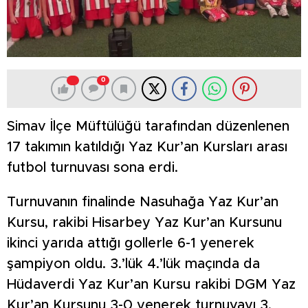
0
Simav İlçe Müftülüğü tarafından düzenlenen
17 takımın katıldığı Yaz Kur’an Kursları arası
futbol turnuvası sona erdi.
Turnuvanın finalinde Nasuhağa Yaz Kur’an
Kursu, rakibi Hisarbey Yaz Kur’an Kursunu
ikinci yarıda attığı gollerle 6-1 yenerek
şampiyon oldu. 3.’lük 4.’lük maçında da
Hüdaverdi Yaz Kur’an Kursu rakibi DGM Yaz
Kur’an Kursunu 3-0 yenerek turnuvayı 3.