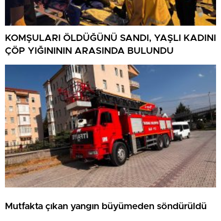
KOMŞULARI ÖLDÜĞÜNÜ SANDI, YAŞLI KADINI
ÇÖP YIĞINININ ARASINDA BULUNDU
Mutfakta çıkan yangın büyümeden söndürüldü