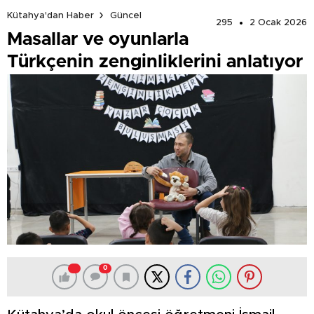
Kütahya'dan Haber
Güncel
295
2 Ocak 2026
Masallar ve oyunlarla
Türkçenin zenginliklerini anlatıyor
0