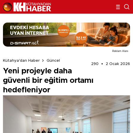
Reklam Alanı
Kütahya'dan Haber
Güncel
290
2 Ocak 2026
Yeni projeyle daha
güvenli bir eğitim ortamı
hedefleniyor