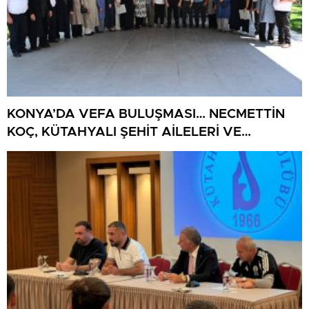
KONYA’DA VEFA BULUŞMASI… NECMETTİN
KOÇ, KÜTAHYALI ŞEHİT AİLELERİ VE
GAZİLERİ AĞIRLADI