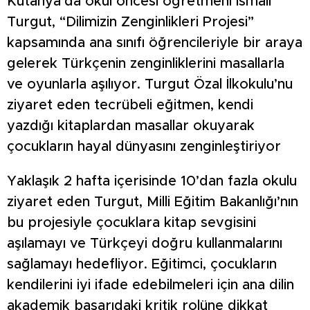
Kütahya’da okul öncesi öğretmeni İsmail
Turgut, “Dilimizin Zenginlikleri Projesi”
kapsamında ana sınıfı öğrencileriyle bir araya
gelerek Türkçenin zenginliklerini masallarla
ve oyunlarla aşılıyor. Turgut Özal İlkokulu’nu
ziyaret eden tecrübeli eğitmen, kendi
yazdığı kitaplardan masallar okuyarak
çocukların hayal dünyasını zenginleştiriyor
Yaklaşık 2 hafta içerisinde 10’dan fazla okulu
ziyaret eden Turgut, Milli Eğitim Bakanlığı’nın
bu projesiyle çocuklara kitap sevgisini
aşılamayı ve Türkçeyi doğru kullanmalarını
sağlamayı hedefliyor. Eğitimci, çocukların
kendilerini iyi ifade edebilmeleri için ana dilin
akademik başarıdaki kritik rolüne dikkat