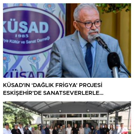
KÜSAD’IN ‘DAĞLIK FRİGYA’ PROJESİ
ESKİŞEHİR’DE SANATSEVERLERLE
BULUŞUYOR