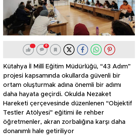
0
Kütahya İl Millî Eğitim Müdürlüğü, “43 Adım”
projesi kapsamında okullarda güvenli bir
ortam oluşturmak adına önemli bir adımı
daha hayata geçirdi. Okulda Nezaket
Hareketi çerçevesinde düzenlenen “Objektif
Testler Atölyesi” eğitimi ile rehber
öğretmenler, akran zorbalığına karşı daha
donanımlı hale getiriliyor