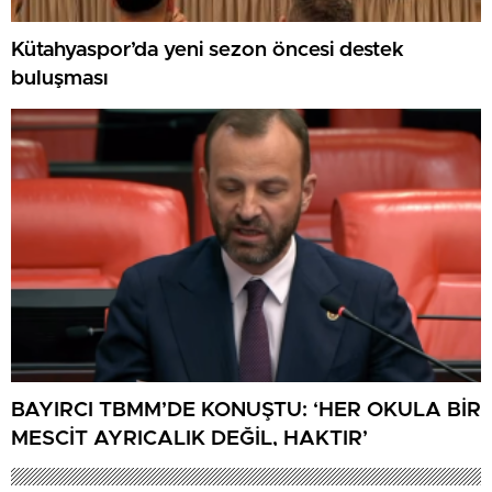
Kütahyaspor’da yeni sezon öncesi destek
buluşması
BAYIRCI TBMM’DE KONUŞTU: ‘HER OKULA BİR
MESCİT AYRICALIK DEĞİL, HAKTIR’