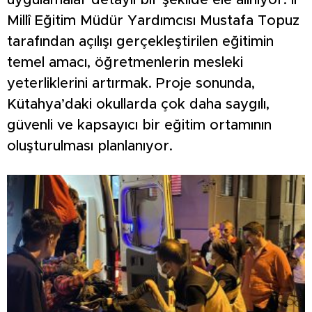
uygulamalar detaylı bir şekilde ele alınıyor. İl
Millî Eğitim Müdür Yardımcısı Mustafa Topuz
tarafından açılışı gerçekleştirilen eğitimin
temel amacı, öğretmenlerin mesleki
yeterliklerini artırmak. Proje sonunda,
Kütahya’daki okullarda çok daha saygılı,
güvenli ve kapsayıcı bir eğitim ortamının
oluşturulması planlanıyor.