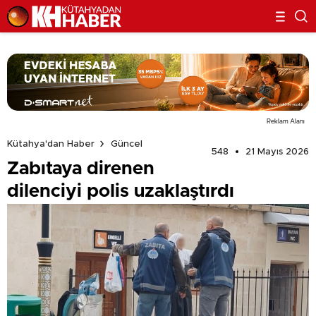
Reklam Alanı
Kütahya'dan Haber
Güncel
548
21 Mayıs 2026
Zabıtaya direnen
dilenciyi polis uzaklaştırdı