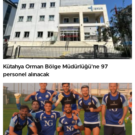
Kütahya Orman Bölge Müdürlüğü’ne 97
personel alınacak