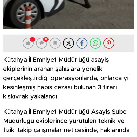
0
Kütahya İl Emniyet Müdürlüğü asayiş
ekiplerinin aranan şahıslara yönelik
gerçekleştirdiği operasyonlarda, onlarca yıl
kesinleşmiş hapis cezası bulunan 3 firari
kıskıvrak yakalandı
Kütahya İl Emniyet Müdürlüğü Asayiş Şube
Müdürlüğü ekiplerince yürütülen teknik ve
fiziki takip çalışmalar neticesinde, haklarında