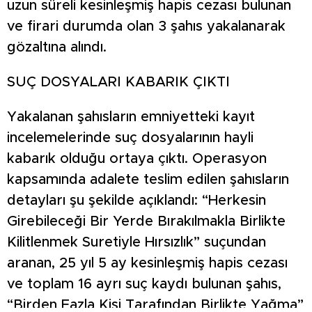
uzun süreli kesinleşmiş hapis cezası bulunan
ve firari durumda olan 3 şahıs yakalanarak
gözaltına alındı.
SUÇ DOSYALARI KABARIK ÇIKTI
Yakalanan şahısların emniyetteki kayıt
incelemelerinde suç dosyalarının hayli
kabarık olduğu ortaya çıktı. Operasyon
kapsamında adalete teslim edilen şahısların
detayları şu şekilde açıklandı: “Herkesin
Girebileceği Bir Yerde Bırakılmakla Birlikte
Kilitlenmek Suretiyle Hırsızlık” suçundan
aranan, 25 yıl 5 ay kesinleşmiş hapis cezası
ve toplam 16 ayrı suç kaydı bulunan şahıs,
“Birden Fazla Kişi Tarafından Birlikte Yağma”