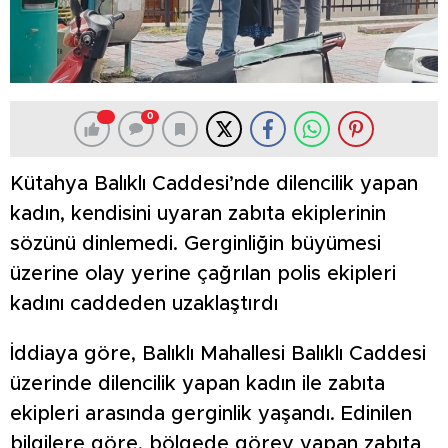
0
Kütahya Balıklı Caddesi’nde dilencilik yapan
kadın, kendisini uyaran zabıta ekiplerinin
sözünü dinlemedi. Gerginliğin büyümesi
üzerine olay yerine çağrılan polis ekipleri
kadını caddeden uzaklaştırdı
İddiaya göre, Balıklı Mahallesi Balıklı Caddesi
üzerinde dilencilik yapan kadın ile zabıta
ekipleri arasında gerginlik yaşandı. Edinilen
bilgilere göre, bölgede görev yapan zabıta