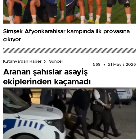
Şimşek Afyonkarahisar kampında ilk provasına
çıkıyor
Kütahya'dan Haber
Güncel
568
21 Mayıs 2026
Aranan şahıslar asayiş
ekiplerinden kaçamadı