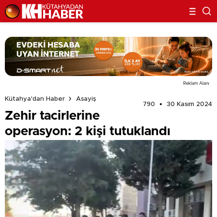
Reklam Alanı
Kütahya'dan Haber
Asayiş
790
30 Kasım 2024
Zehir tacirlerine
operasyon: 2 kişi tutuklandı