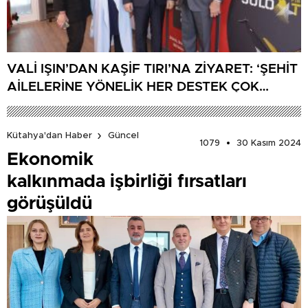
VALİ IŞIN’DAN KAŞİF TIRI’NA ZİYARET: ‘ŞEHİT
AİLELERİNE YÖNELİK HER DESTEK ÇOK
DEĞERLİ’
Kütahya'dan Haber
Güncel
1079
30 Kasım 2024
Ekonomik
kalkınmada işbirliği fırsatları
görüşüldü