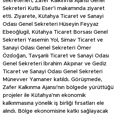
sekreterleri, Zafer Kalkınma Ajansı Genel
Sekreteri Kutlu Eser’i makamında ziyaret
etti. Ziyarete, Kütahya Ticaret ve Sanayi
Odası Genel Sekreteri Hüseyin Feyyaz
Ebeoğlugil, Kütahya Ticaret Borsası Genel
Sekreteri Yasemin Yol, Simav Ticaret ve
Sanayi Odası Genel Sekreteri Ömer
Özdoğan, Tavşanlı Ticaret ve Sanayi Odası
Genel Sekreteri İbrahim Akpınar ve Gediz
Ticaret ve Sanayi Odası Genel Sekreteri
Münevver Yamaner katıldı. Görüşmede,
Zafer Kalkınma Ajansı’nın bölgede yürüttüğü
projeler ile Kütahya’nın ekonomik
kalkınmasına yönelik iş birliği fırsatları ele
alındı. Bölge ekonomisine katkı sağlayacak