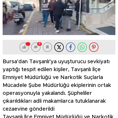
0
Bursa’dan Tavşanlı’ya uyuşturucu sevkiyatı
yaptığı tespit edilen kişiler, Tavşanlı İlçe
Emniyet Müdürlüğü ve Narkotik Suçlarla
Mücadele Şube Müdürlüğü ekiplerinin ortak
operasyonuyla yakalandı. Şüpheliler
çıkarıldıkları adli makamlarca tutuklanarak
cezaevine gönderildi
Tavşanlı İlçe Emniyet Müdürlüğü ve Narkotik