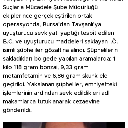
Suçlarla Mücadele Şube Müdürlüğü
ekiplerince gerçekleştirilen ortak
operasyonda, Bursa’dan Tavşanlı’ya
uyuşturucu sevkiyatı yaptığı tespit edilen
B.C. ve uyuşturucu maddeleri saklayan İ.Ö.
isimli şüpheliler gözaltına alındı. Şüphelilerin
sakladıkları bölgede yapılan aramalarda: 1
kilo 118 gram bonzai, 9,33 gram
metamfetamin ve 6,86 gram skunk ele
geçirildi. Yakalanan şüpheliler, emniyetteki
işlemlerinin ardından sevk edildikleri adli
makamlarca tutuklanarak cezaevine
gönderildi.