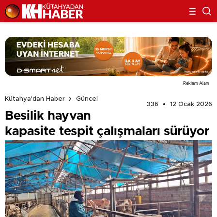
Reklam Alanı
Kütahya'dan Haber
Güncel
336
12 Ocak 2026
Besilik hayvan
kapasite tespit çalışmaları sürüyor