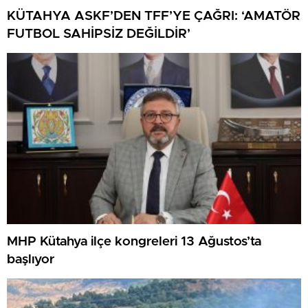
KÜTAHYA ASKF’DEN TFF’YE ÇAĞRI: ‘AMATÖR
FUTBOL SAHİPSİZ DEĞİLDİR’
MHP Kütahya ilçe kongreleri 13 Ağustos’ta
başlıyor