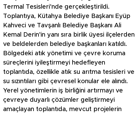
Termal Tesisleri’nde gerçekleştirildi.
Toplantıya, Kütahya Belediye Başkanı Eyüp
Kahveci ve Tavşanlı Belediye Başkanı Ali
Kemal Derin’in yanı sıra birlik üyesi ilçelerden
ve beldelerden belediye başkanları katıldı.
Bölgedeki atık yönetimi ve çevre koruma
süreçlerini iyileştirmeyi hedefleyen
toplantıda, özellikle atık su arıtma tesisleri ve
su sızıntıları gibi çevresel konular ele alındı.
Yerel yönetimlerin iş birliğini artırmayı ve
çevreye duyarlı çözümler geliştirmeyi
amaçlayan toplantıda, mevcut projelerin
durumu değerlendirildi ve gelecekte
yapılması planlanan çalışmalar masaya
yatırıldı. Başkan Derin, toplantı sonrası