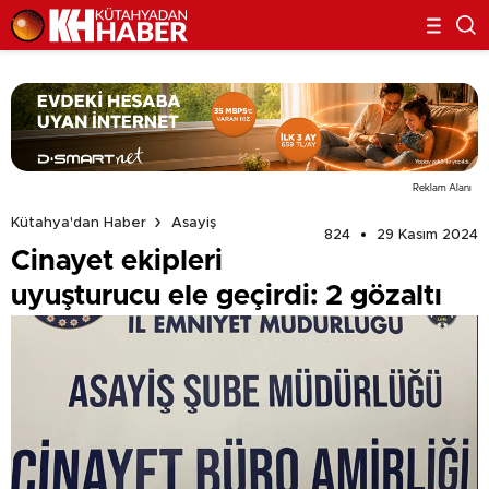
Reklam Alanı
Kütahya'dan Haber
Asayiş
824
29 Kasım 2024
Cinayet ekipleri
uyuşturucu ele geçirdi: 2 gözaltı