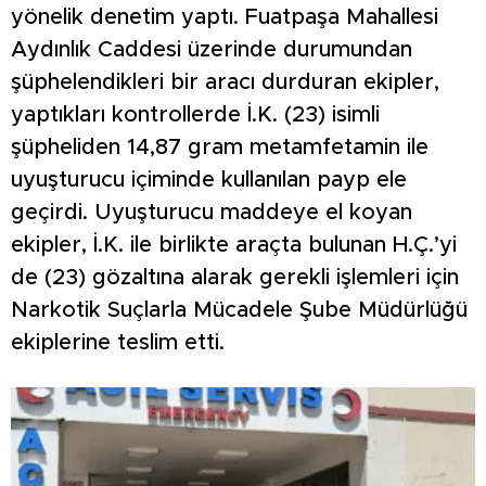
yönelik denetim yaptı. Fuatpaşa Mahallesi
Aydınlık Caddesi üzerinde durumundan
şüphelendikleri bir aracı durduran ekipler,
yaptıkları kontrollerde İ.K. (23) isimli
şüpheliden 14,87 gram metamfetamin ile
uyuşturucu içiminde kullanılan payp ele
geçirdi. Uyuşturucu maddeye el koyan
ekipler, İ.K. ile birlikte araçta bulunan H.Ç.’yi
de (23) gözaltına alarak gerekli işlemleri için
Narkotik Suçlarla Mücadele Şube Müdürlüğü
ekiplerine teslim etti.