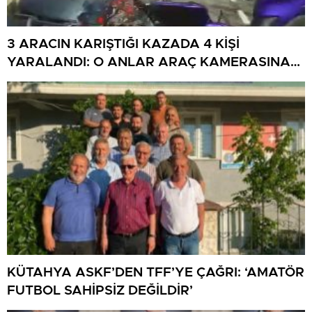
3 ARACIN KARIŞTIĞI KAZADA 4 KİŞİ
YARALANDI: O ANLAR ARAÇ KAMERASINA
YANSIDI
KÜTAHYA ASKF’DEN TFF’YE ÇAĞRI: ‘AMATÖR
FUTBOL SAHİPSİZ DEĞİLDİR’