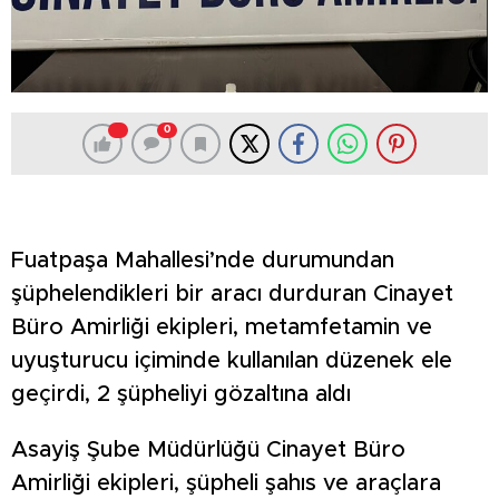
0
Fuatpaşa Mahallesi’nde durumundan
şüphelendikleri bir aracı durduran Cinayet
Büro Amirliği ekipleri, metamfetamin ve
uyuşturucu içiminde kullanılan düzenek ele
geçirdi, 2 şüpheliyi gözaltına aldı
Asayiş Şube Müdürlüğü Cinayet Büro
Amirliği ekipleri, şüpheli şahıs ve araçlara