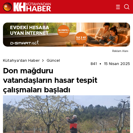
Reklam Alanı
Kütahya'dan Haber
Güncel
841
15 Nisan 2025
Don mağduru
vatandaşların hasar tespit
çalışmaları başladı