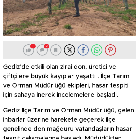
0
Gediz’de etkili olan zirai don, üretici ve
çiftçilere büyük kayıplar yaşattı . İlçe Tarım
ve Orman Müdürlüğü ekipleri, hasar tespiti
için sahaya inerek incelemelere başladı.
Gediz İlçe Tarım ve Orman Müdürlüğü, gelen
ihbarlar üzerine harekete geçerek ilçe
genelinde don mağduru vatandaşların hasar
tespit çalışmalarına başladı. Müdürlükten