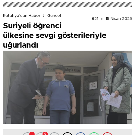
Kütahya'dan Haber
Güncel
621
15 Nisan 2025
Suriyeli öğrenci
ülkesine sevgi gösterileriyle
uğurlandı
0