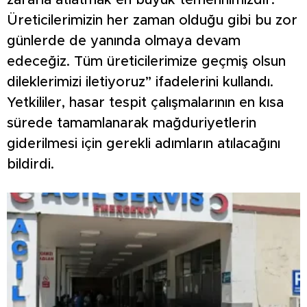
zararla atlatmak en büyük temennimizdir.
Üreticilerimizin her zaman olduğu gibi bu zor
günlerde de yanında olmaya devam
edeceğiz. Tüm üreticilerimize geçmiş olsun
dileklerimizi iletiyoruz” ifadelerini kullandı.
Yetkililer, hasar tespit çalışmalarının en kısa
sürede tamamlanarak mağduriyetlerin
giderilmesi için gerekli adımların atılacağını
bildirdi.