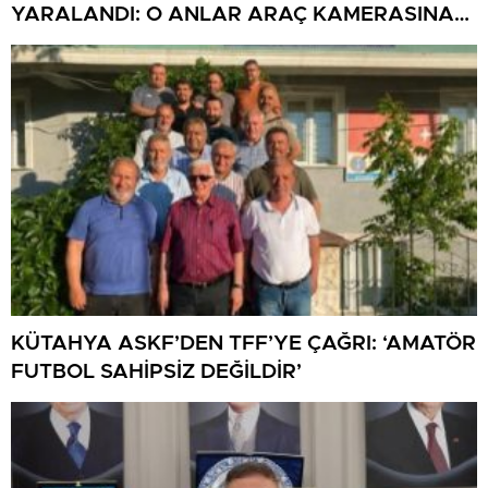
YARALANDI: O ANLAR ARAÇ KAMERASINA
YANSIDI
KÜTAHYA ASKF’DEN TFF’YE ÇAĞRI: ‘AMATÖR
FUTBOL SAHİPSİZ DEĞİLDİR’