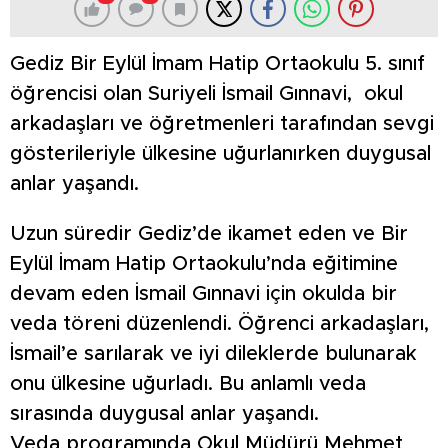
Gediz Bir Eylül İmam Hatip Ortaokulu 5. sınıf
öğrencisi olan Suriyeli İsmail Gınnavi, okul
arkadaşları ve öğretmenleri tarafından sevgi
gösterileriyle ülkesine uğurlanırken duygusal
anlar yaşandı.
Uzun süredir Gediz’de ikamet eden ve Bir
Eylül İmam Hatip Ortaokulu’nda eğitimine
devam eden İsmail Gınnavi için okulda bir
veda töreni düzenlendi. Öğrenci arkadaşları,
İsmail’e sarılarak ve iyi dileklerde bulunarak
onu ülkesine uğurladı. Bu anlamlı veda
sırasında duygusal anlar yaşandı.
Veda programında Okul Müdürü Mehmet