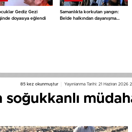
ocuklar Gediz Gezi
Samanlıkta korkutan yangın:
ğinde doyasıya eğlendi
Belde halkından dayanışma
örneği
85 kez okunmuştur
Yayınlanma Tarihi: 21 Haziran 2026 
 soğukkanlı müdahal