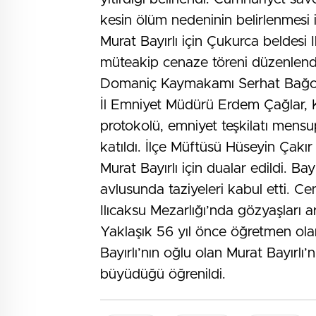
kesin ölüm nedeninin belirlenmesi 
Murat Bayırlı için Çukurca beldesi 
müteakip cenaze töreni düzenlendi
Domaniç Kaymakamı Serhat Bağcı,
İl Emniyet Müdürü Erdem Çağlar, K
protokolü, emniyet teşkilatı mensup
katıldı. İlçe Müftüsü Hüseyin Çakır
Murat Bayırlı için dualar edildi. Bay
avlusunda taziyeleri kabul etti. C
Ilıcaksu Mezarlığı’nda gözyaşları a
Yaklaşık 56 yıl önce öğretmen ola
Bayırlı’nın oğlu olan Murat Bayırlı’
büyüdüğü öğrenildi.