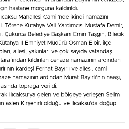
için hastane morguna kaldırıldı.
Ilıcaksu Mahallesi Camii’nde ikindi namazını
. Törene Kütahya Vali Yardımcısı Mustafa Demir,
 Çukurca Belediye Başkanı Emin Taşgın, Bilecik
ütahya İl Emniyet Müdürü Osman Elbir, ilçe
ları, ailesi, yakınları ve çok sayıda vatandaş
 tarafından kıldırılan cenaze namazının ardından
ırlı’nın kardeşi Ferhat Bayırlı ve ailesi, cami
enaze namazının ardından Murat Bayırlı’nın naaşı,
rasında toprağa verildi.
rak Ilıcaksu’ya gelen ve bölgeye yerleşen Selim
nın aslen Kırşehirli olduğu ve Ilıcaksu’da doğup