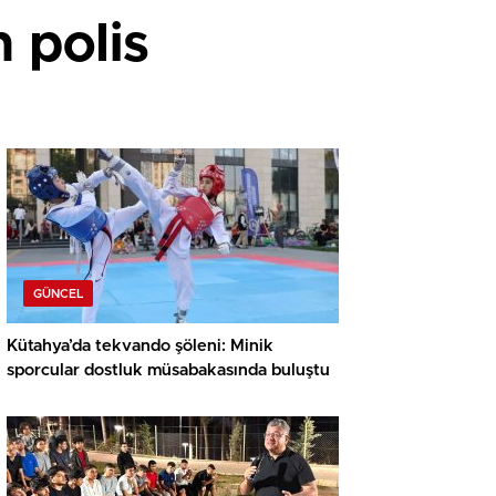
 polis
GÜNCEL
Kütahya’da tekvando şöleni: Minik
sporcular dostluk müsabakasında buluştu