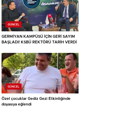
GÜNCEL
GERMİYAN KAMPÜSÜ İÇİN GERİ SAYIM
BAŞLADI! KSBÜ REKTÖRÜ TARİH VERDİ
GÜNCEL
Özel çocuklar Gediz Gezi Etkinliğinde
doyasıya eğlendi