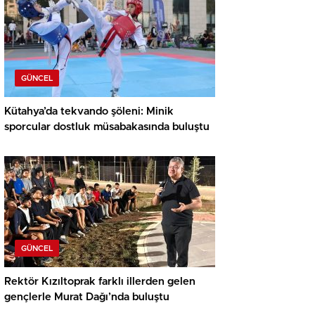
GÜNCEL
Kütahya’da tekvando şöleni: Minik
sporcular dostluk müsabakasında buluştu
GÜNCEL
Rektör Kızıltoprak farklı illerden gelen
gençlerle Murat Dağı’nda buluştu