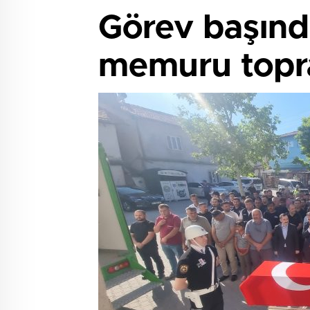
Görev başınd
memuru topra