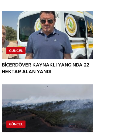
GÜNCEL
BİÇERDÖVER KAYNAKLI YANGINDA 22
HEKTAR ALAN YANDI
GÜNCEL