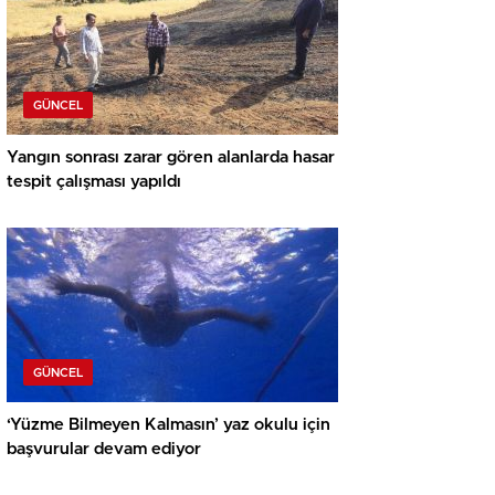
GÜNCEL
Yangın sonrası zarar gören alanlarda hasar
tespit çalışması yapıldı
GÜNCEL
‘Yüzme Bilmeyen Kalmasın’ yaz okulu için
başvurular devam ediyor