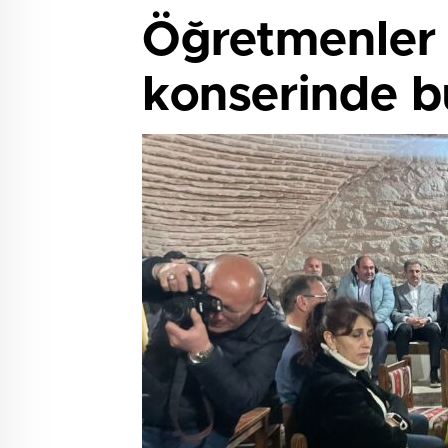
Öğretmenler s
konserinde b