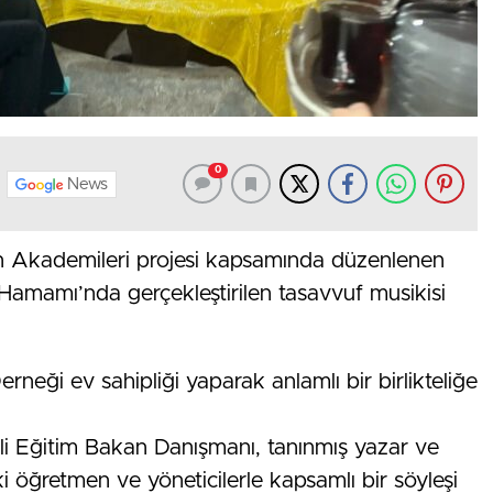
0
News
n Akademileri projesi kapsamında düzenlenen
Hamamı’nda gerçekleştirilen tasavvuf musikisi
rneği ev sahipliği yaparak anlamlı bir birlikteliğe
li Eğitim Bakan Danışmanı, tanınmış yazar ve
 öğretmen ve yöneticilerle kapsamlı bir söyleşi