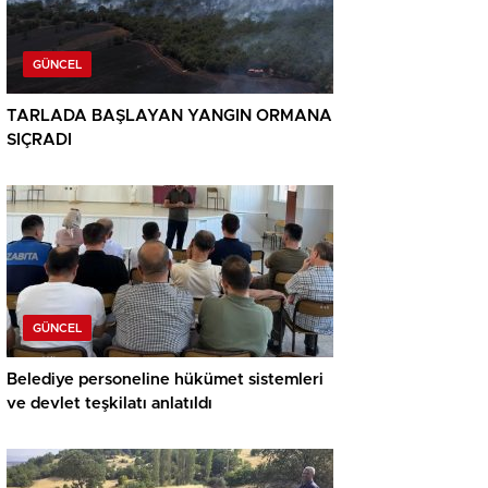
GÜNCEL
TARLADA BAŞLAYAN YANGIN ORMANA
SIÇRADI
GÜNCEL
Belediye personeline hükümet sistemleri
ve devlet teşkilatı anlatıldı