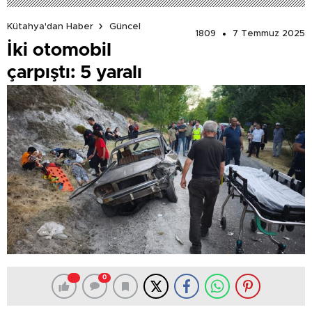
Kütahya'dan Haber
Güncel
1809
7 Temmuz 2025
İki otomobil
çarpıştı: 5 yaralı
0