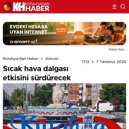
Reklam Alanı
Kütahya'dan Haber
Güncel
1713
7 Temmuz 2025
Sıcak hava dalgası
etkisini sürdürecek