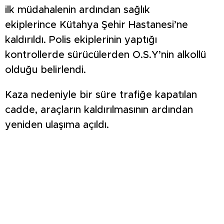
ilk müdahalenin ardından sağlık
ekiplerince Kütahya Şehir Hastanesi’ne
kaldırıldı. Polis ekiplerinin yaptığı
kontrollerde sürücülerden O.S.Y’nin alkollü
olduğu belirlendi.
Kaza nedeniyle bir süre trafiğe kapatılan
cadde, araçların kaldırılmasının ardından
yeniden ulaşıma açıldı.
Hastaneye kaldırılan yaralıların sağlık
durumlarının iyi olduğu öğrenildi.