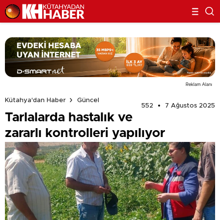
Reklam Alanı
Kütahya'dan Haber
Güncel
552
7 Ağustos 2025
Tarlalarda hastalık ve
zararlı kontrolleri yapılıyor