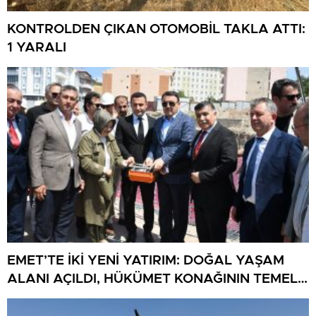
KONTROLDEN ÇIKAN OTOMOBİL TAKLA ATTI:
1 YARALI
EMET’TE İKİ YENİ YATIRIM: DOĞAL YAŞAM
ALANI AÇILDI, HÜKÜMET KONAĞININ TEMELİ
ATILDI