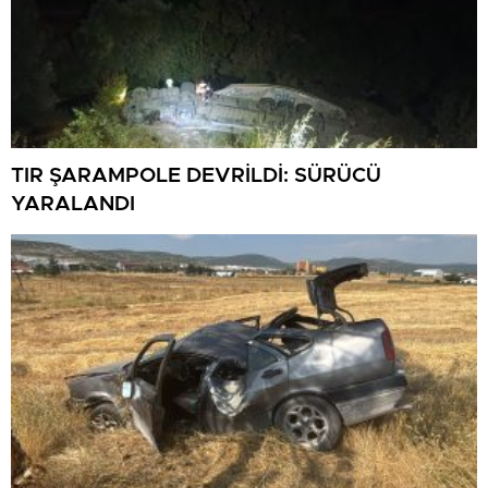
TIR ŞARAMPOLE DEVRİLDİ: SÜRÜCÜ
YARALANDI