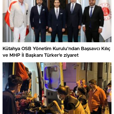
Kütahya OSB Yönetim Kurulu’ndan Başsavcı Kılıç
ve MHP İl Başkanı Türker’e ziyaret