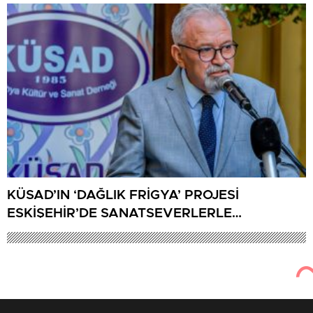
KÜSAD’IN ‘DAĞLIK FRİGYA’ PROJESİ
ESKİŞEHİR’DE SANATSEVERLERLE
BULUŞUYOR