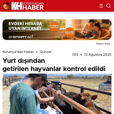
Reklam Alanı
Kütahya'dan Haber
Güncel
709
13 Ağustos 2025
Yurt dışından
getirilen hayvanlar kontrol edildi