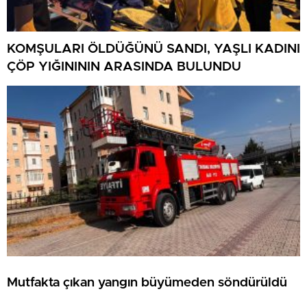
KOMŞULARI ÖLDÜĞÜNÜ SANDI, YAŞLI KADINI
ÇÖP YIĞINININ ARASINDA BULUNDU
Mutfakta çıkan yangın büyümeden söndürüldü