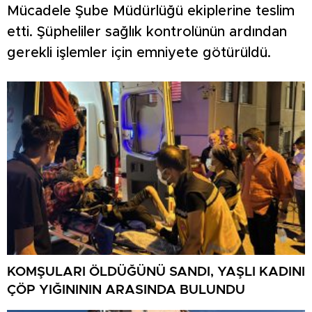
Mücadele Şube Müdürlüğü ekiplerine teslim
etti. Şüpheliler sağlık kontrolünün ardından
gerekli işlemler için emniyete götürüldü.
KOMŞULARI ÖLDÜĞÜNÜ SANDI, YAŞLI KADINI
ÇÖP YIĞINININ ARASINDA BULUNDU