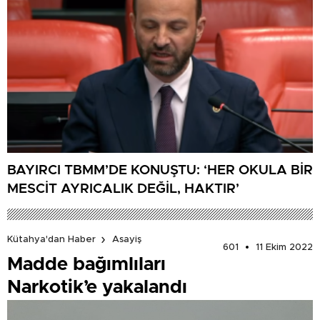
BAYIRCI TBMM’DE KONUŞTU: ‘HER OKULA BİR
MESCİT AYRICALIK DEĞİL, HAKTIR’
Kütahya'dan Haber
Asayiş
601
11 Ekim 2022
Madde bağımlıları
Narkotik’e yakalandı