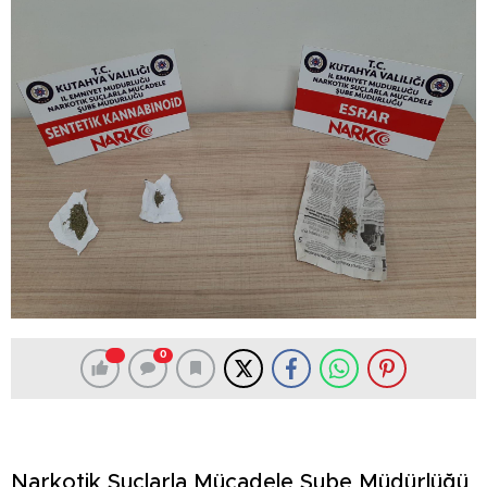
0
Narkotik Suçlarla Mücadele Şube Müdürlüğü