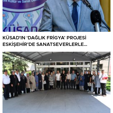
KÜSAD’IN ‘DAĞLIK FRİGYA’ PROJESİ
ESKİŞEHİR’DE SANATSEVERLERLE
BULUŞUYOR