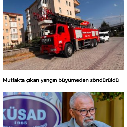
Mutfakta çıkan yangın büyümeden söndürüldü