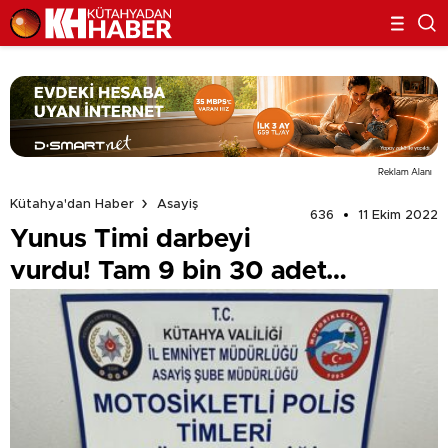
Reklam Alanı
Kütahya'dan Haber
Asayiş
636
11 Ekim 2022
Yunus Timi darbeyi
vurdu! Tam 9 bin 30 adet…