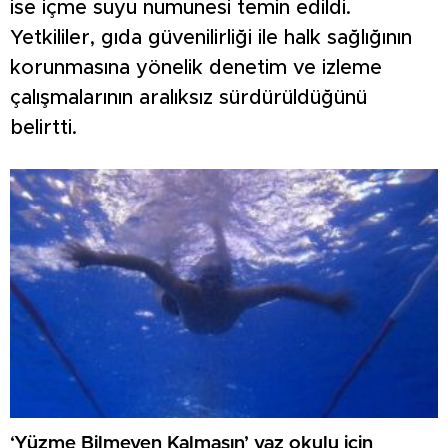
ise içme suyu numunesi temin edildi.
Yetkililer, gıda güvenilirliği ile halk sağlığının
korunmasına yönelik denetim ve izleme
çalışmalarının aralıksız sürdürüldüğünü
belirtti.
‘Yüzme Bilmeyen Kalmasın’ yaz okulu için