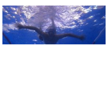
‘Yüzme Bilmeyen Kalmasın’ yaz okulu için
başvurular devam ediyor