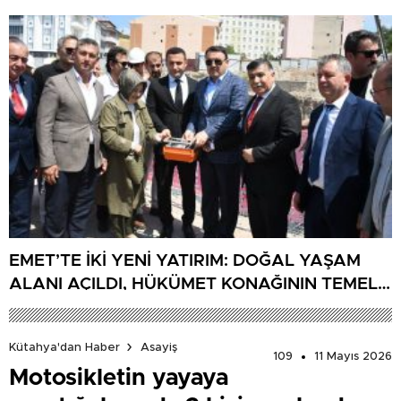
EMET’TE İKİ YENİ YATIRIM: DOĞAL YAŞAM
ALANI AÇILDI, HÜKÜMET KONAĞININ TEMELİ
ATILDI
Kütahya'dan Haber
Asayiş
109
11 Mayıs 2026
Motosikletin yayaya