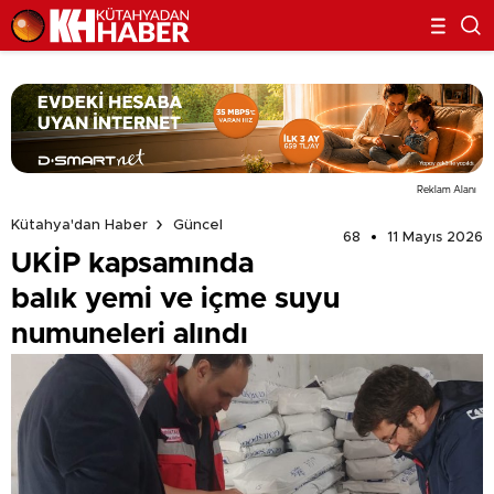
Reklam Alanı
Kütahya'dan Haber
Güncel
68
11 Mayıs 2026
UKİP kapsamında
balık yemi ve içme suyu
numuneleri alındı