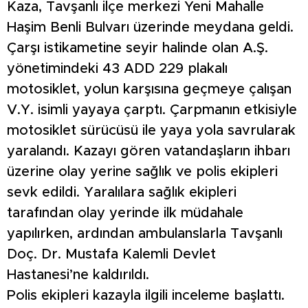
Kaza, Tavşanlı ilçe merkezi Yeni Mahalle
Haşim Benli Bulvarı üzerinde meydana geldi.
Çarşı istikametine seyir halinde olan A.Ş.
yönetimindeki 43 ADD 229 plakalı
motosiklet, yolun karşısına geçmeye çalışan
V.Y. isimli yayaya çarptı. Çarpmanın etkisiyle
motosiklet sürücüsü ile yaya yola savrularak
yaralandı. Kazayı gören vatandaşların ihbarı
üzerine olay yerine sağlık ve polis ekipleri
sevk edildi. Yaralılara sağlık ekipleri
tarafından olay yerinde ilk müdahale
yapılırken, ardından ambulanslarla Tavşanlı
Doç. Dr. Mustafa Kalemli Devlet
Hastanesi’ne kaldırıldı.
Polis ekipleri kazayla ilgili inceleme başlattı.