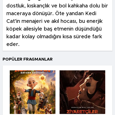
dostluk, kıskançlık ve bol kahkaha dolu bir
maceraya dönüşür. Öte yandan Kedi
Cat’in menajeri ve akıl hocası, bu enerjik
köpek ailesiyle baş etmenin düşündüğü
kadar kolay olmadığını kısa sürede fark
eder.
POPÜLER FRAGMANLAR