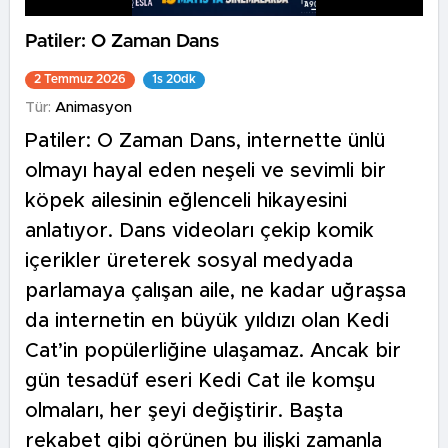
Patiler: O Zaman Dans
2 Temmuz 2026
1s 20dk
Tür:
Animasyon
Patiler: O Zaman Dans, internette ünlü
olmayı hayal eden neşeli ve sevimli bir
köpek ailesinin eğlenceli hikayesini
anlatıyor. Dans videoları çekip komik
içerikler üreterek sosyal medyada
parlamaya çalışan aile, ne kadar uğraşsa
da internetin en büyük yıldızı olan Kedi
Cat’in popülerliğine ulaşamaz. Ancak bir
gün tesadüf eseri Kedi Cat ile komşu
olmaları, her şeyi değiştirir. Başta
rekabet gibi görünen bu ilişki zamanla