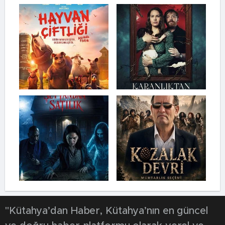
"Kütahya’dan Haber, Kütahya’nın en güncel