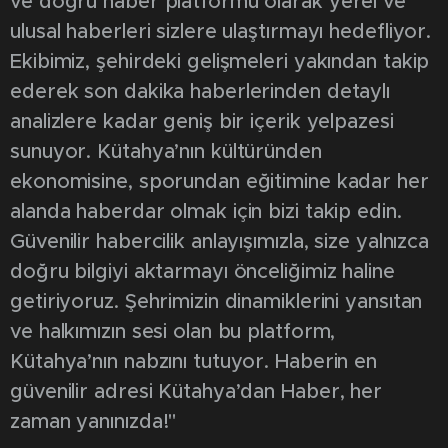
ve doğru haber platformu olarak yerel ve
ulusal haberleri sizlere ulaştırmayı hedefliyor.
Ekibimiz, şehirdeki gelişmeleri yakından takip
ederek son dakika haberlerinden detaylı
analizlere kadar geniş bir içerik yelpazesi
sunuyor. Kütahya’nın kültüründen
ekonomisine, sporundan eğitimine kadar her
alanda haberdar olmak için bizi takip edin.
Güvenilir habercilik anlayışımızla, size yalnızca
doğru bilgiyi aktarmayı önceliğimiz haline
getiriyoruz. Şehrimizin dinamiklerini yansıtan
ve halkımızın sesi olan bu platform,
Kütahya’nın nabzını tutuyor. Haberin en
güvenilir adresi Kütahya’dan Haber, her
zaman yanınızda!"