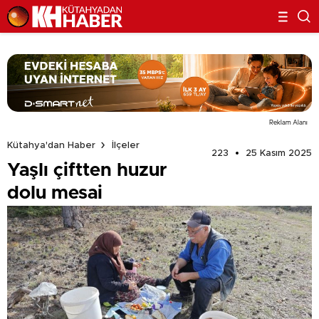
Reklam Alanı
Kütahya'dan Haber
İlçeler
223
25 Kasım 2025
Yaşlı çiftten huzur
dolu mesai