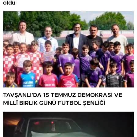
oldu
TAVŞANLI’DA 15 TEMMUZ DEMOKRASİ VE
MİLLÎ BİRLİK GÜNÜ FUTBOL ŞENLİĞİ