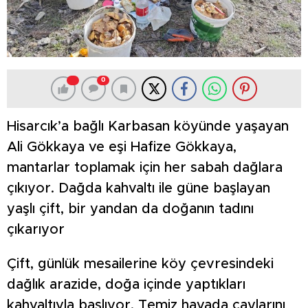
0
Hisarcık’a bağlı Karbasan köyünde yaşayan
Ali Gökkaya ve eşi Hafize Gökkaya,
mantarlar toplamak için her sabah dağlara
çıkıyor. Dağda kahvaltı ile güne başlayan
yaşlı çift, bir yandan da doğanın tadını
çıkarıyor
Çift, günlük mesailerine köy çevresindeki
dağlık arazide, doğa içinde yaptıkları
kahvaltıyla başlıyor. Temiz havada çaylarını