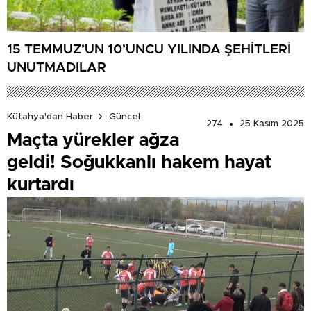
15 TEMMUZ’UN 10’UNCU YILINDA ŞEHİTLERİ
UNUTMADILAR
Kütahya'dan Haber
Güncel
274
25 Kasım 2025
Maçta yürekler ağza
geldi! Soğukkanlı hakem hayat
kurtardı